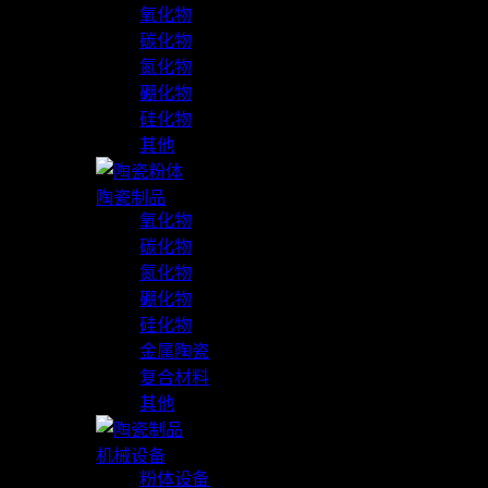
氧化物
碳化物
氮化物
硼化物
硅化物
其他
陶瓷制品
氧化物
碳化物
氮化物
硼化物
硅化物
金属陶瓷
复合材料
其他
机械设备
粉体设备