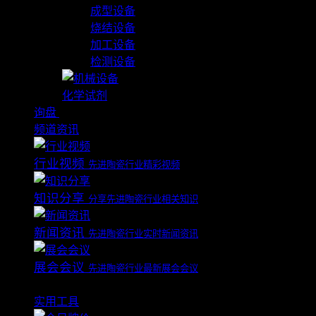
成型设备
烧结设备
加工设备
检测设备
化学试剂
询盘
B2B 服务
频道资讯
行业视频
先进陶瓷行业精彩视频
知识分享
分享先进陶瓷行业相关知识
新闻资讯
先进陶瓷行业实时新闻资讯
展会会议
先进陶瓷行业最新展会会议
资源
实用工具