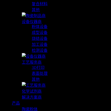
复合材料
其他
设备仪器商
粉体设备
成型设备
烧结设备
加工设备
检测设备
工艺服务商
3D打印
表面处理
其他
化学试剂商
解决方案商
产品
陶瓷粉体