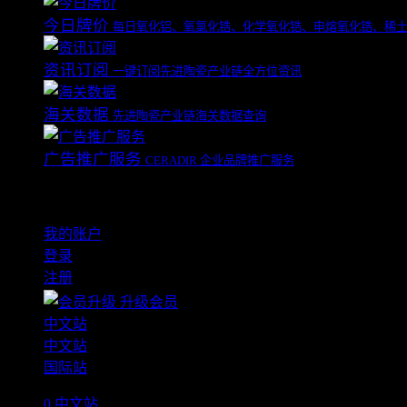
今日牌价
每日氧化铝、氧氯化锆、化学氧化锆、电熔氧化锆、稀
资讯订阅
一键订阅先进陶瓷产业链全方位资讯
海关数据
先进陶瓷产业链海关数据查询
广告推广服务
CERADIR 企业品牌推广服务
应用
我的账户
登录
注册
升级会员
中文站
中文站
国际站
0
中文站