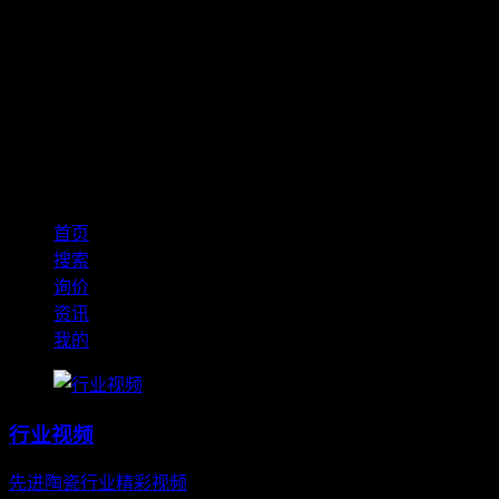
CERADIR™ - 最全的企业档案 · 产品信息大数据中心
首页
搜索
询价
资讯
我的
行业视频
先进陶瓷行业精彩视频