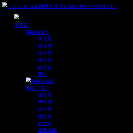
最专业的先进陶瓷产业链数字平台
供应商
陶瓷粉体商
氧化物
碳化物
氮化物
硼化物
硅化物
其他
陶瓷制品商
氧化物
碳化物
氮化物
硼化物
硅化物
金属陶瓷