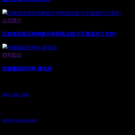
公司简介
压电效应和压电陶瓷元件制造过程:它们是如何工作的?
材料知识
快速崛起的材料-碳化硅
客服电话
400-186-1880
电子邮件
info@ceradir.com
联系我们